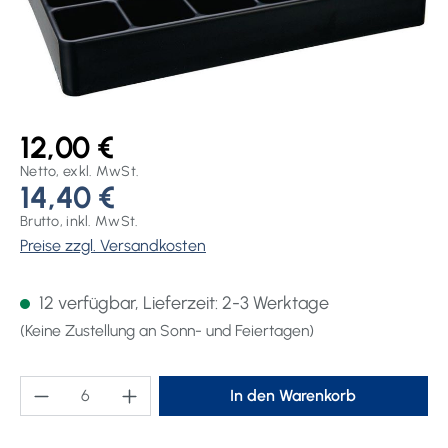
12,00 €
Netto, exkl. MwSt.
14,40 €
Brutto, inkl. MwSt.
Preise zzgl. Versandkosten
12 verfügbar, Lieferzeit: 2-3 Werktage
(Keine Zustellung an Sonn- und Feiertagen)
Produkt Anzahl: Gib den gewünschten Wert ei
In den Warenkorb