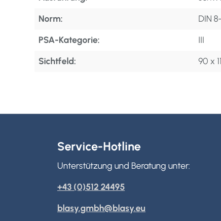
Norm:
DIN 8
PSA-Kategorie:
III
Sichtfeld:
90 x 
Service-Hotline
Unterstützung und Beratung unter:
+43 (0)512 24495
blasy.gmbh@blasy.eu