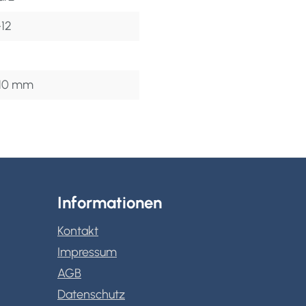
-12
110 mm
Informationen
Kontakt
Impressum
AGB
Datenschutz