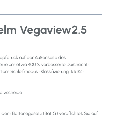
helm Vegaview2.5
Knopfdruck auf der Außenseite des
t eine um etwa 400 % verbesserte Durchsicht ·
em Schleifmodus · Klassifizierung: 1/1/1/2 ·
satzscheibe
 dem Batteriegesetz (BattG) verpflichtet, Sie auf