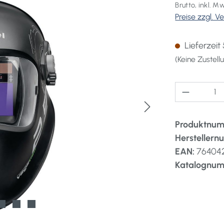
Brutto, inkl. M
Preise zzgl. 
Lieferzeit
(Keine Zustel
Produkt A
Produktnu
Hersteller
EAN:
76404
Katalognu