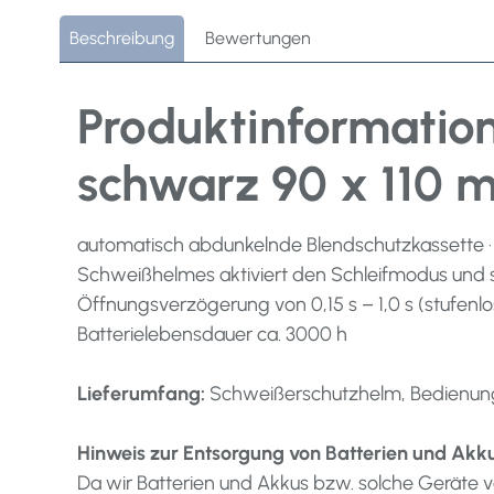
Beschreibung
Bewertungen
Produktinformatio
schwarz 90 x 110 m
automatisch abdunkelnde Blendschutzkassette · Sc
Schweißhelmes aktiviert den Schleifmodus und sch
Öffnungsverzögerung von 0,15 s – 1,0 s (stufenlos e
Batterielebensdauer ca. 3000 h
Lieferumfang:
Schweißerschutzhelm, Bedienungs
Hinweis zur Entsorgung von Batterien und Akk
Da wir Batterien und Akkus bzw. solche Geräte ve