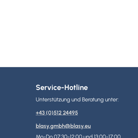
Service-Hotline
Unterstützung und Beratung unter:
+43 (0)512 24495
blasy.gmbh@blasy.eu
Mo-Do 07:30-12:00 und 13:00-17:00