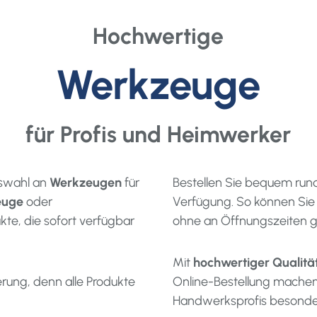
Hochwertige
Werkzeuge
für Profis und Heimwerker
uswahl an
Werkzeugen
für
Bestellen Sie bequem run
euge
oder
Verfügung. So können Sie
kte, die sofort verfügbar
ohne an Öffnungszeiten g
Mit
hochwertiger Qualitä
erung, denn alle Produkte
Online-Bestellung machen
Handwerksprofis besonder