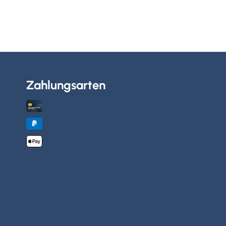
Zahlungsarten