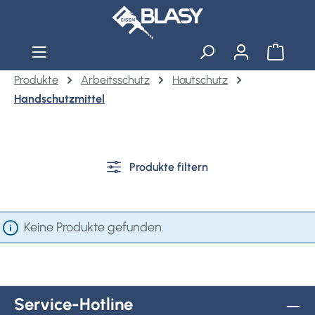
Zum Hauptinhalt springen
Warenko
Produkte
Arbeitsschutz
Hautschutz
Handschutzmittel
Produkte filtern
Keine Produkte gefunden.
Service-Hotline