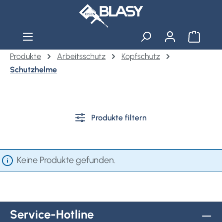
Zum Hauptinhalt springen
Warenko
Produkte
Arbeitsschutz
Kopfschutz
Schutzhelme
Produkte filtern
Keine Produkte gefunden.
Service-Hotline