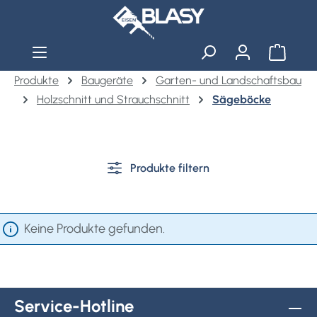
Zum Hauptinhalt springen
Warenko
Produkte
Baugeräte
Garten- und Landschaftsbau
Holzschnitt und Strauchschnitt
Sägeböcke
Produkte filtern
Keine Produkte gefunden.
Service-Hotline