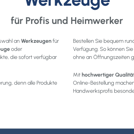
für Profis und Heimwerker
uswahl an
Werkzeugen
für
Bestellen Sie bequem run
euge
oder
Verfügung. So können Sie
kte, die sofort verfügbar
ohne an Öffnungszeiten g
Mit
hochwertiger Qualitä
erung, denn alle Produkte
Online-Bestellung machen
Handwerksprofis besonder