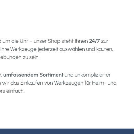
d um die Uhr – unser Shop steht Ihnen
24/7
zur
 Ihre Werkzeuge jederzeit auswählen und kaufen,
ebunden zu sein.
t
,
umfassendem Sortiment
und unkomplizierter
 wir das Einkaufen von Werkzeugen für Heim- und
s einfach.