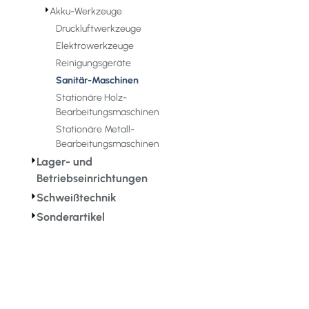
⏵
Akku-Werkzeuge
Druckluftwerkzeuge
Elektrowerkzeuge
Reinigungsgeräte
Sanitär-Maschinen
Stationäre Holz-
Bearbeitungsmaschinen
Stationäre Metall-
Bearbeitungsmaschinen
⏵
Lager- und
Betriebseinrichtungen
⏵
Schweißtechnik
⏵
Sonderartikel