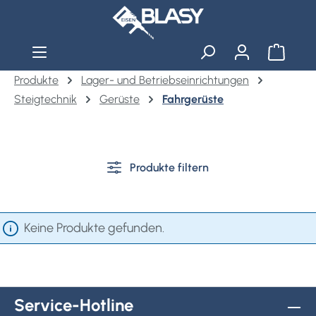
Zum Hauptinhalt springen
Warenko
Produkte
Lager- und Betriebseinrichtungen
Steigtechnik
Gerüste
Fahrgerüste
Produkte filtern
Keine Produkte gefunden.
Service-Hotline