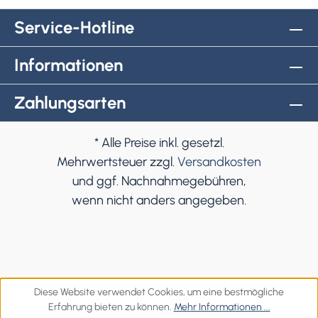
Service-Hotline
Informationen
Zahlungsarten
* Alle Preise inkl. gesetzl.
Mehrwertsteuer zzgl.
Versandkosten
und ggf. Nachnahmegebühren,
wenn nicht anders angegeben.
Diese Website verwendet Cookies, um eine bestmögliche
Erfahrung bieten zu können.
Mehr Informationen ...