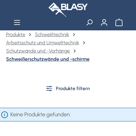
Zum Hauptinhalt springen
Warenko
Produkte
Schweißtechnik
Arbeitsschutz und Umwelttechnik
Schutzwände und -Vorhänge
Schweißerschutzwände und -schirme
Produkte filtern
Keine Produkte gefunden.