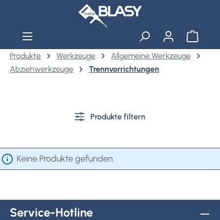
Zum Hauptinhalt springen
Warenko
Produkte
Werkzeuge
Allgemeine Werkzeuge
Abziehwerkzeuge
Trennvorrichtungen
Produkte filtern
Keine Produkte gefunden.
Service-Hotline