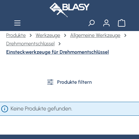
Zum Hauptinhalt springen
Warenko
Produkte
Werkzeuge
Allgemeine Werkzeuge
Drehmomentschlüssel
Einsteckwerkzeuge für Drehmomentschlüssel
Produkte filtern
Keine Produkte gefunden.