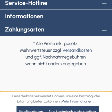
Service-Hotline
Informationen
Zahlungsarten
* Alle Preise inkl. gesetzl.
Mehrwertsteuer zzgl.
Versandkosten
und ggf. Nachnahmegebühren,
wenn nicht anders angegeben.
Diese Website verwendet Cookies, um eine bestmögliche
Erfahrung bieten zu können.
Mehr Informationen ...
Konfigurieren
Nur technisch notwendige