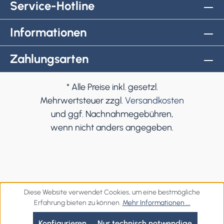
Service-Hotline
Informationen
Zahlungsarten
* Alle Preise inkl. gesetzl.
Mehrwertsteuer zzgl.
Versandkosten
und ggf. Nachnahmegebühren,
wenn nicht anders angegeben.
Diese Website verwendet Cookies, um eine bestmögliche
Erfahrung bieten zu können.
Mehr Informationen ...
Konfigurieren
Nur technisch notwendige