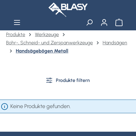
Zum Hauptinhalt springen
Warenko
Produkte
Werkzeuge
Bohr-, Schneid- und Zerspanwerkzeuge
Handsägen
Handsägebögen Metall
Produkte filtern
Keine Produkte gefunden.