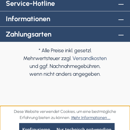
Service-Hotline
Informationen
Zahlungsarten
* Alle Preise inkl. gesetzl.
Mehrwertsteuer zzgl.
Versandkosten
und ggf. Nachnahmegebühren,
wenn nicht anders angegeben.
Diese Website verwendet Cookies, um eine bestmögliche
Erfahrung bieten zu können.
Mehr Informationen ...
Konfigurieren
Nur technisch notwendige