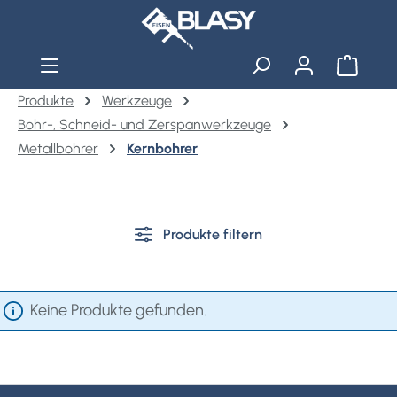
Zum Hauptinhalt springen
Warenko
Produkte
Werkzeuge
Bohr-, Schneid- und Zerspanwerkzeuge
Metallbohrer
Kernbohrer
Produkte filtern
Keine Produkte gefunden.