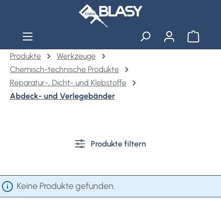
Zum Hauptinhalt springen
Warenko
Produkte
Werkzeuge
Chemisch-technische Produkte
Reparatur-, Dicht- und Klebstoffe
Abdeck- und Verlegebänder
Produkte filtern
Keine Produkte gefunden.