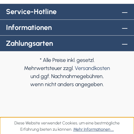
Service-Hotline
Informationen
Zahlungsarten
* Alle Preise inkl. gesetzl.
Mehrwertsteuer zzgl.
Versandkosten
und ggf. Nachnahmegebühren,
wenn nicht anders angegeben.
Diese Website verwendet Cookies, um eine bestmögliche
Erfahrung bieten zu können.
Mehr Informationen ...