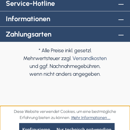
Service-Hotline
Informationen
Zahlungsarten
* Alle Preise inkl. gesetzl.
Mehrwertsteuer zzgl.
Versandkosten
und ggf. Nachnahmegebühren,
wenn nicht anders angegeben.
Diese Website verwendet Cookies, um eine bestmögliche
Erfahrung bieten zu können.
Mehr Informationen ...
Konfigurieren
Nur technisch notwendige