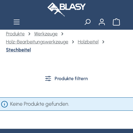
Zum Hauptinhalt springen
Warenko
Produkte
Werkzeuge
Holz-Bearbeitungswerkzeuge
Holzbeitel
Stechbeitel
Produkte filtern
Keine Produkte gefunden.