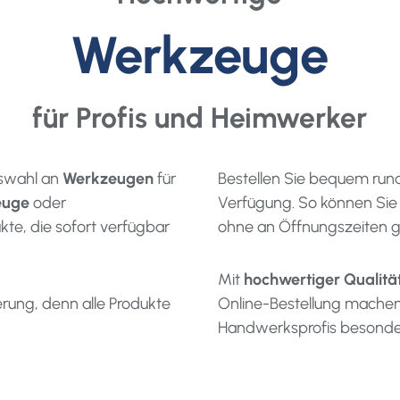
Werkzeuge
für Profis und Heimwerker
uswahl an
Werkzeugen
für
Bestellen Sie bequem run
euge
oder
Verfügung. So können Sie
kte, die sofort verfügbar
ohne an Öffnungszeiten g
Mit
hochwertiger Qualitä
erung, denn alle Produkte
Online-Bestellung machen
Handwerksprofis besonder