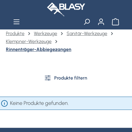
Zum Hauptinhalt springen
Warenko
Produkte
Werkzeuge
Sanitär-Werkzeuge
Klempner-Werkzeuge
Rinnenträger-Abbiegezangen
Produkte filtern
Keine Produkte gefunden.