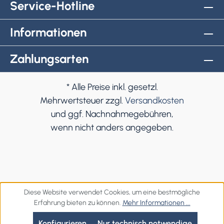
Service-Hotline
Informationen
Zahlungsarten
* Alle Preise inkl. gesetzl.
Mehrwertsteuer zzgl.
Versandkosten
und ggf. Nachnahmegebühren,
wenn nicht anders angegeben.
Diese Website verwendet Cookies, um eine bestmögliche
Erfahrung bieten zu können.
Mehr Informationen ...
Konfigurieren
Nur technisch notwendige