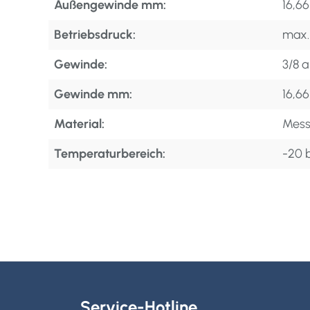
Außengewinde mm:
16,6
Betriebsdruck:
max.
Gewinde:
3/8 a 
Gewinde mm:
16,6
Material:
Mess
Temperaturbereich:
-20 b
Service-Hotline