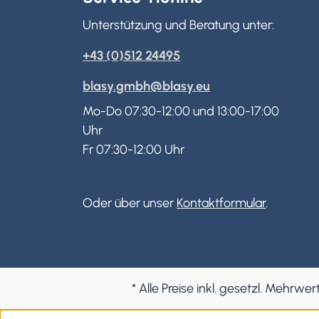
Unterstützung und Beratung unter:
+43 (0)512 24495
blasy.gmbh@blasy.eu
Mo-Do 07:30-12:00 und 13:00-17:00
Uhr
Fr 07:30-12:00 Uhr
Oder über unser
Kontaktformular
.
* Alle Preise inkl. gesetzl. Mehrwer