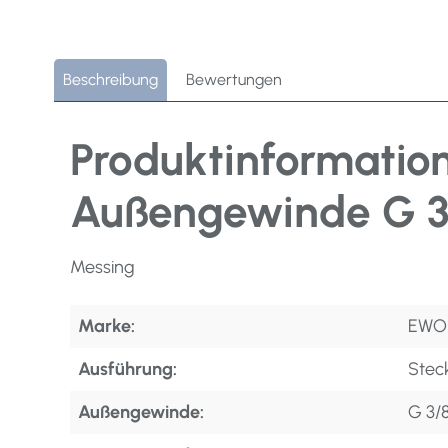
Beschreibung
Bewertungen
Produktinformation
Außengewinde G 3
Messing
Marke:
EWO
Ausführung:
Stec
Außengewinde:
G 3/8