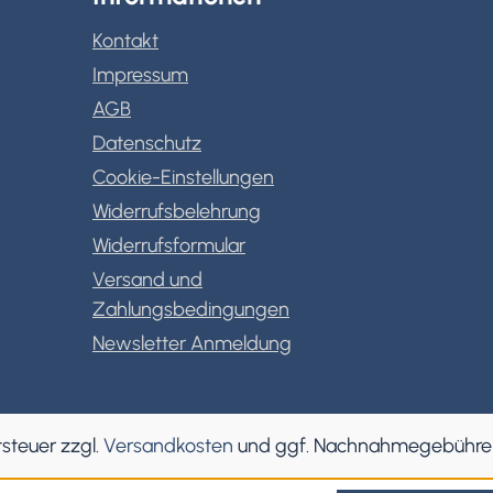
Kontakt
Impressum
AGB
Datenschutz
Cookie-Einstellungen
Widerrufsbelehrung
Widerrufsformular
Versand und
Zahlungsbedingungen
Newsletter Anmeldung
tsteuer zzgl.
Versandkosten
und ggf. Nachnahmegebühren