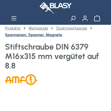
Zum Hauptinhalt springen
Warenko
Produkte
Werkzeuge
Spannwerkzeuge
Spanneisen, Spanner, Magnete
Stiftschraube DIN 6379
M16x315 mm vergütet auf
8.8
Bildergalerie überspringen