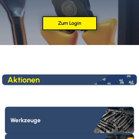
Zum Login
Aktionen
Werkzeuge