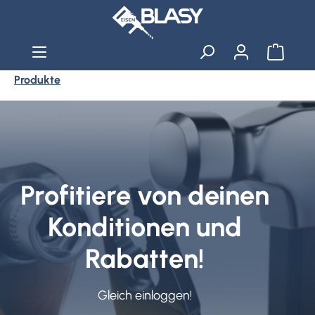
Zum Hauptinhalt springen
Warenko
Produkte
Slider überspringen
Profitiere von deinen
Konditionen und
Rabatten!
Gleich einloggen!