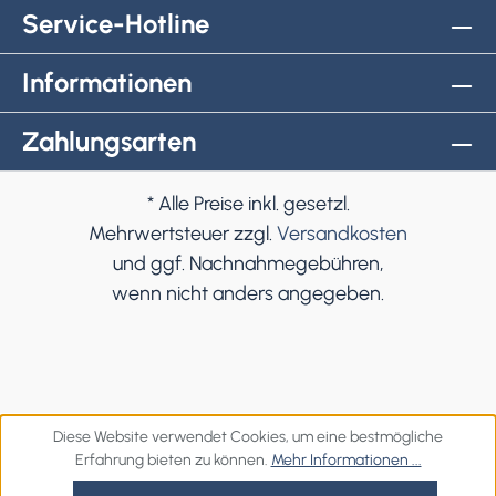
Service-Hotline
Informationen
Zahlungsarten
* Alle Preise inkl. gesetzl.
Mehrwertsteuer zzgl.
Versandkosten
und ggf. Nachnahmegebühren,
wenn nicht anders angegeben.
Diese Website verwendet Cookies, um eine bestmögliche
Erfahrung bieten zu können.
Mehr Informationen ...