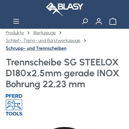
Zum Hauptinhalt springen
Warenko
Produkte
Werkzeuge
Schleif-, Trenn- und Bürstwerkzeuge
Schrupp- und Trennscheiben
Trennscheibe SG STEELOX
D180x2,5mm gerade INOX
Bohrung 22,23 mm