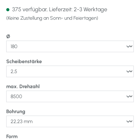
375 verfügbar, Lieferzeit: 2-3 Werktage
(Keine Zustellung an Sonn- und Feiertagen)
auswählen
Ø
auswählen
Scheibenstärke
auswählen
max. Drehzahl
auswählen
Bohrung
auswählen
Form