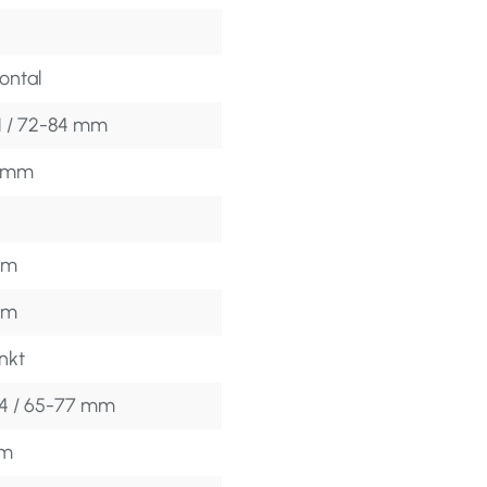
ontal
1 / 72-84 mm
7 mm
mm
mm
nkt
4 / 65-77 mm
mm