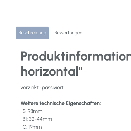
Beschreibung
Bewertungen
Produktinformation
horizontal"
verzinkt · passiviert
Weitere technische Eigenschaften:
· S: 98mm
· B1: 32-44mm
· C: 19mm