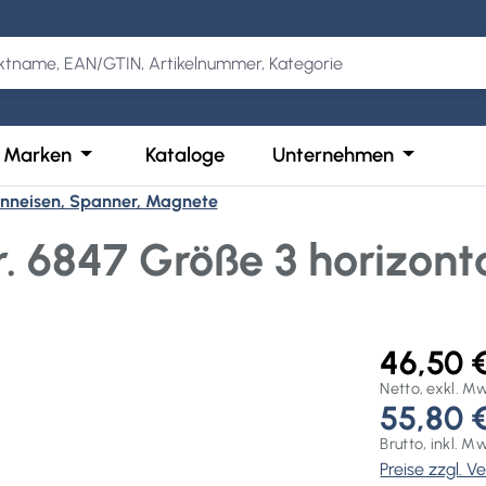
Kategorie Produkte
der Schließe das Dropdown der Kategorie Services
Öffne oder Schließe das Dropdown der Kategor
Öffne ode
Marken
Kataloge
Unternehmen
nneisen, Spanner, Magnete
. 6847 Größe 3 horizont
46,50 
Netto, exkl. M
55,80 
Brutto, inkl. M
Preise zzgl. 