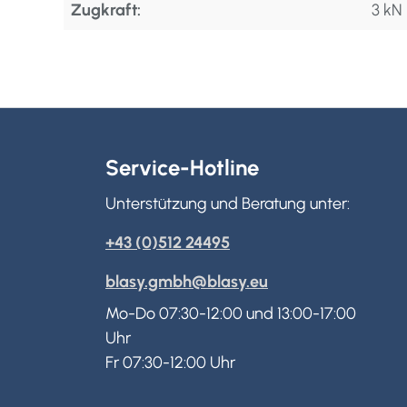
Zugkraft:
3 kN
Service-Hotline
Unterstützung und Beratung unter:
+43 (0)512 24495
blasy.gmbh@blasy.eu
Mo-Do 07:30-12:00 und 13:00-17:00
Uhr
Fr 07:30-12:00 Uhr