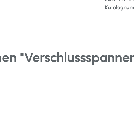
Katalognu
en "Verschlussspanner