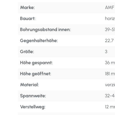
Marke:
AMF
Bauart:
horiz
Bohrungsabstand innen:
39-5
Gegenhalterhöhe:
22,
Größe:
3
Höhe gespannt:
36 
Höhe geöffnet:
181 
Material:
verzi
Spannweite:
32-4
Verstellweg:
12 