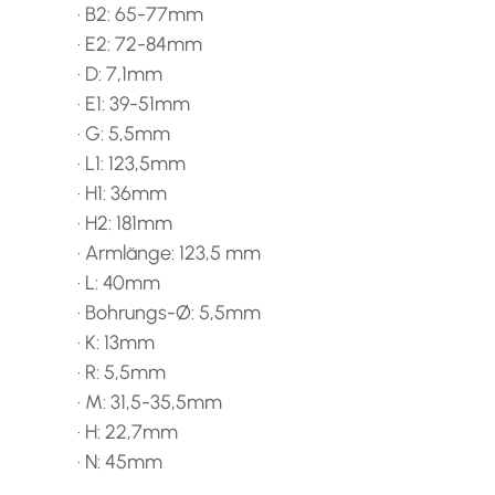
· B2: 65-77mm
· E2: 72-84mm
· D: 7,1mm
· E1: 39-51mm
· G: 5,5mm
· L1: 123,5mm
· H1: 36mm
· H2: 181mm
· Armlänge: 123,5 mm
· L: 40mm
· Bohrungs-Ø: 5,5mm
· K: 13mm
· R: 5,5mm
· M: 31,5-35,5mm
· H: 22,7mm
· N: 45mm