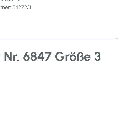
mmer:
E427231
 Nr. 6847 Größe 3