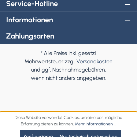
Service-Hotline
Informationen
Zahlungsarten
* Alle Preise inkl. gesetzl.
Mehrwertsteuer zzgl.
Versandkosten
und ggf. Nachnahmegebühren,
wenn nicht anders angegeben.
Diese Website verwendet Cookies, um eine bestmögliche
Erfahrung bieten zu können.
Mehr Informationen ...
Konfigurieren
Nur technisch notwendige