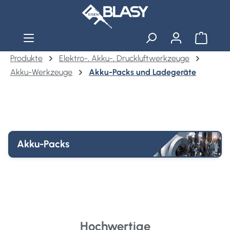
Zum Hauptinhalt springen
Warenko
Produkte
Elektro-, Akku-, Druckluftwerkzeuge
Akku-Werkzeuge
Akku-Packs und Ladegeräte
Akku-Packs
Hochwertige