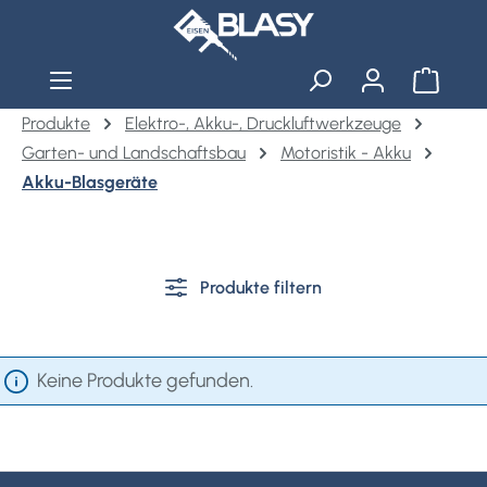
Zum Hauptinhalt springen
Warenko
Produkte
Elektro-, Akku-, Druckluftwerkzeuge
Garten- und Landschaftsbau
Motoristik - Akku
Akku-Blasgeräte
Produkte filtern
Keine Produkte gefunden.