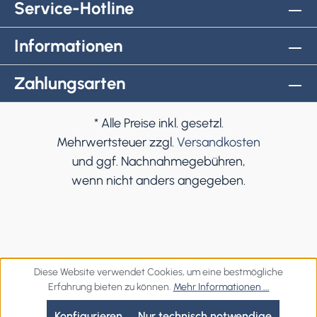
Service-Hotline
Informationen
Zahlungsarten
* Alle Preise inkl. gesetzl.
Mehrwertsteuer zzgl.
Versandkosten
und ggf. Nachnahmegebühren,
wenn nicht anders angegeben.
Diese Website verwendet Cookies, um eine bestmögliche
Erfahrung bieten zu können.
Mehr Informationen ...
Konfigurieren
Nur technisch notwendige