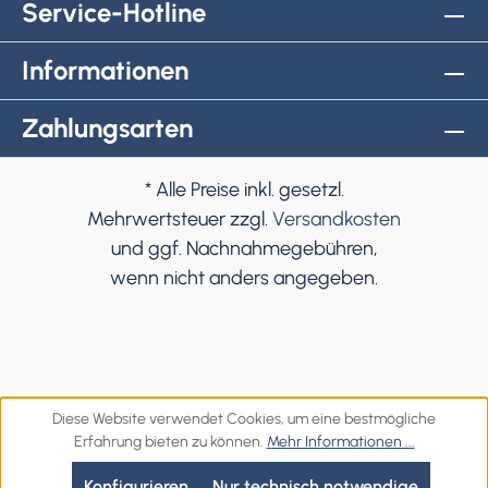
Service-Hotline
Informationen
Zahlungsarten
* Alle Preise inkl. gesetzl.
Mehrwertsteuer zzgl.
Versandkosten
und ggf. Nachnahmegebühren,
wenn nicht anders angegeben.
Diese Website verwendet Cookies, um eine bestmögliche
Erfahrung bieten zu können.
Mehr Informationen ...
Konfigurieren
Nur technisch notwendige