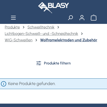
Zum Hauptinhalt springen
Warenko
Produkte
Schweißtechnik
Lichtbogen-Schweiß- und -Schneidtechnik
WIG-Schweißen
Wolframelektroden und Zubehör
Produkte filtern
Keine Produkte gefunden.