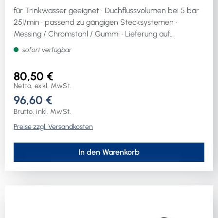
für Trinkwasser geeignet · Duchflussvolumen bei 5 bar
25l/min · passend zu gängigen Stecksystemen ·
Messing / Chromstahl / Gummi · Lieferung auf
Blisterkarte für SB-Wand
sofort verfügbar
80,50 €
Netto, exkl. MwSt.
96,60 €
Brutto, inkl. MwSt.
Preise zzgl. Versandkosten
In den Warenkorb