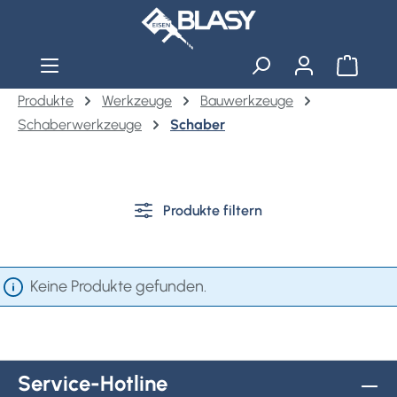
Zum Hauptinhalt springen
Warenko
Produkte
Werkzeuge
Bauwerkzeuge
Schaberwerkzeuge
Schaber
Produkte filtern
Keine Produkte gefunden.
Service-Hotline