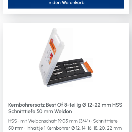
In den Warenkorb
Kernbohrersatz Best Of 8-teilig Ø 12-22 mm HSS
Schnitttiefe 50 mm Weldon
HSS · mit Weldonschaft 19,05 mm (3/4″) · Schnitttiefe
50 mm · Inhalt:je 1 Kernbohrer Ø 12, 14, 16, 18, 20, 22 mm