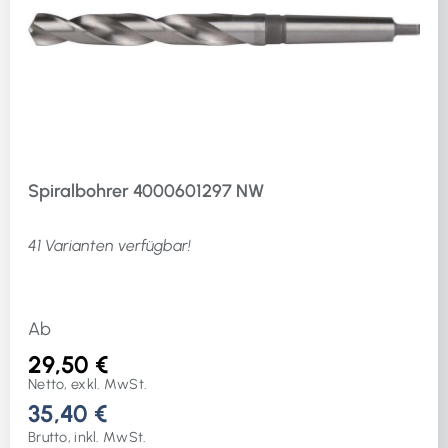
Spiralbohrer 4000601297 NW
41 Varianten verfügbar!
Ab
29,50 €
Netto, exkl. MwSt.
35,40 €
Brutto, inkl. MwSt.