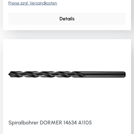
Preise zzgl. Versandkosten
Details
Spiralbohrer DORMER 14634 A1105