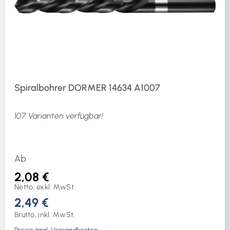
Spiralbohrer DORMER 14634 A1007
107 Varianten verfügbar!
Ab
2,08 €
Netto, exkl. MwSt.
2,49 €
Brutto, inkl. MwSt.