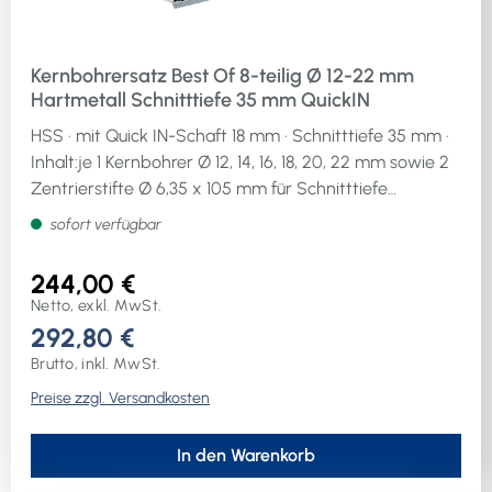
Kernbohrersatz Best Of 8-teilig Ø 12-22 mm
Hartmetall Schnitttiefe 35 mm QuickIN
HSS · mit Quick IN-Schaft 18 mm · Schnitttiefe 35 mm ·
Inhalt:je 1 Kernbohrer Ø 12, 14, 16, 18, 20, 22 mm sowie 2
Zentrierstifte Ø 6,35 x 105 mm für Schnitttiefe
35 mmWeitere technische Eigenschaften:· Inhalt: 8-
sofort verfügbar
teilig· Schaftausführung: QuickIN· Schnitttiefe: 35mmim
Kunststoffkoffer
244,00 €
Netto, exkl. MwSt.
292,80 €
Brutto, inkl. MwSt.
Preise zzgl. Versandkosten
In den Warenkorb