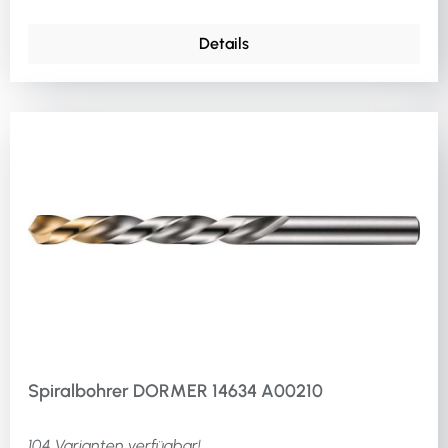
Details
Spiralbohrer DORMER 14634 A00210
104 Varianten verfügbar!