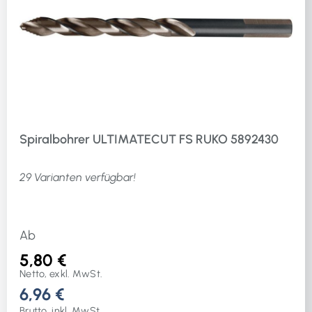
Spiralbohrer ULTIMATECUT FS RUKO 5892430
29 Varianten verfügbar!
Ab
5,80 €
Netto, exkl. MwSt.
6,96 €
Brutto, inkl. MwSt.