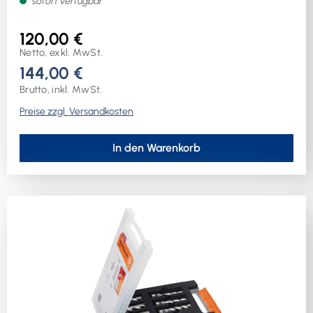
sofort verfügbar
teilig· Schaftausführung: Weldon· Schnitttiefe: 25mmim
Kunststoffkoffer
120,00 €
Netto, exkl. MwSt.
144,00 €
Brutto, inkl. MwSt.
Preise zzgl. Versandkosten
In den Warenkorb