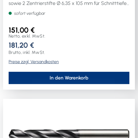
sowie 2 Zentrierstifte Ø 6,35 x 105 mm für Schnitttiefe
50 mmWeitere technische Eigenschaften:· Inhalt: 8-
sofort verfügbar
teilig· Schaftausführung: Weldon· Schnitttiefe: 50mmim
Kunststoffkoffer
151,00 €
Netto, exkl. MwSt.
181,20 €
Brutto, inkl. MwSt.
Preise zzgl. Versandkosten
In den Warenkorb