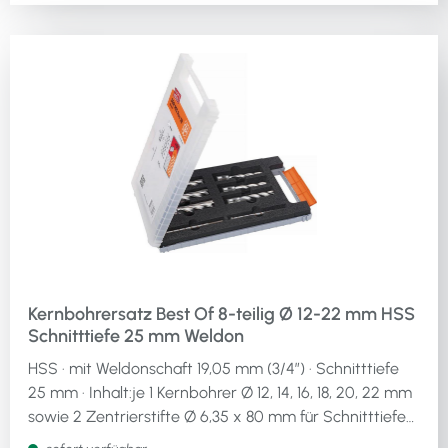
Kernbohrersatz Best Of 8-teilig Ø 12-22 mm HSS
Schnitttiefe 25 mm Weldon
HSS · mit Weldonschaft 19,05 mm (3/4″) · Schnitttiefe
25 mm · Inhalt:je 1 Kernbohrer Ø 12, 14, 16, 18, 20, 22 mm
sowie 2 Zentrierstifte Ø 6,35 x 80 mm für Schnitttiefe
25 mmWeitere technische Eigenschaften:· Inhalt: 8-