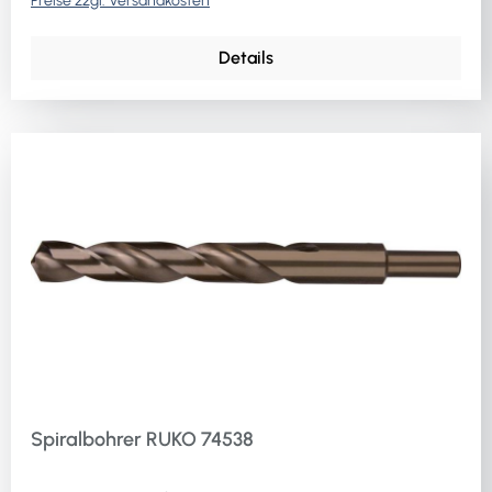
Preise zzgl. Versandkosten
Details
Spiralbohrer RUKO 74538