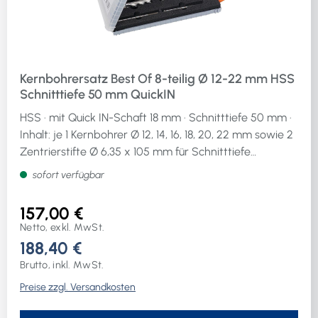
Kernbohrersatz Best Of 8-teilig Ø 12-22 mm HSS
Schnitttiefe 50 mm QuickIN
HSS · mit Quick IN-Schaft 18 mm · Schnitttiefe 50 mm ·
Inhalt: je 1 Kernbohrer Ø 12, 14, 16, 18, 20, 22 mm sowie 2
Zentrierstifte Ø 6,35 x 105 mm für Schnitttiefe
50 mmWeitere technische Eigenschaften:· Inhalt: 8-
sofort verfügbar
teilig· Schaftausführung: QuickIN· Schnitttiefe: 50mmim
Kunststoffkoffer
157,00 €
Netto, exkl. MwSt.
188,40 €
Brutto, inkl. MwSt.
Preise zzgl. Versandkosten