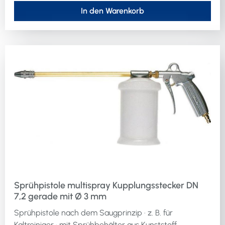
In den Warenkorb
Sprühpistole multispray Kupplungsstecker DN
7,2 gerade mit Ø 3 mm
Sprühpistole nach dem Saugprinzip · z. B. für
Kaltreiniger · mit Sprühbehälter aus Kunststoff