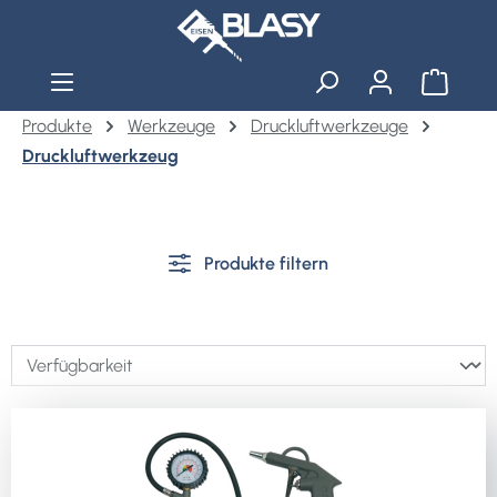
Zum Hauptinhalt springen
Warenko
Produkte
Werkzeuge
Druckluftwerkzeuge
Druckluftwerkzeug
Produkte filtern