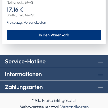
Netto, exkl. MwSt.
17,16 €
Brutto, inkl. MwSt.
Preise zzgl. Versandkosten
In den Warenkorb
Service-Hotline
Informationen
Zahlungsarten
* Alle Preise inkl. gesetzl.
Mehrwertsteuer zzgl.
Versandkosten