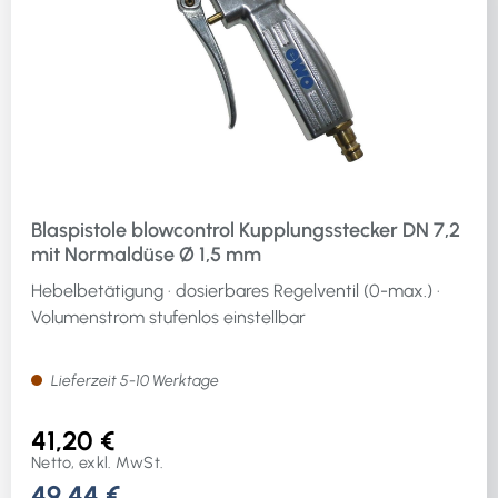
Blaspistole blowcontrol Kupplungsstecker DN 7,2
mit Normaldüse Ø 1,5 mm
Hebelbetätigung · dosierbares Regelventil (0-max.) ·
Volumenstrom stufenlos einstellbar
Lieferzeit 5-10 Werktage
41,20 €
Netto, exkl. MwSt.
49,44 €