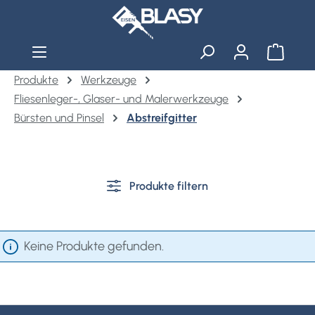
Zum Hauptinhalt springen
Warenko
Produkte
Werkzeuge
Fliesenleger-, Glaser- und Malerwerkzeuge
Bürsten und Pinsel
Abstreifgitter
Produkte filtern
Keine Produkte gefunden.