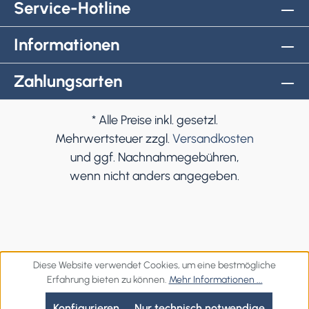
Service-Hotline
Informationen
Zahlungsarten
* Alle Preise inkl. gesetzl.
Mehrwertsteuer zzgl.
Versandkosten
und ggf. Nachnahmegebühren,
wenn nicht anders angegeben.
Diese Website verwendet Cookies, um eine bestmögliche
Erfahrung bieten zu können.
Mehr Informationen ...
Konfigurieren
Nur technisch notwendige