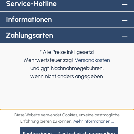
Service-Hotline
Informationen
Zahlungsarten
* Alle Preise inkl. gesetzl.
Mehrwertsteuer zzgl.
Versandkosten
und ggf. Nachnahmegebühren,
wenn nicht anders angegeben.
Diese Website verwendet Cookies, um eine bestmögliche
Erfahrung bieten zu können.
Mehr Informationen ...
Konfigurieren
Nur technisch notwendige