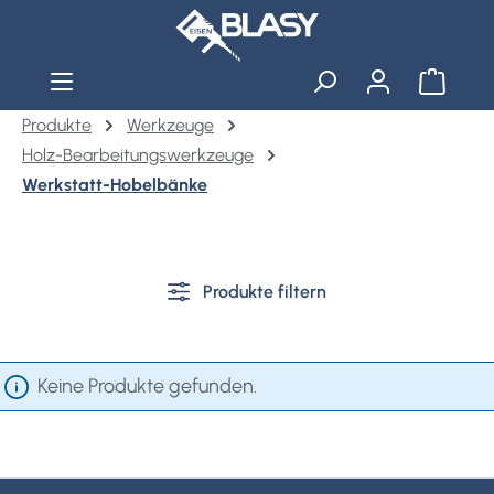
Zum Hauptinhalt springen
Warenko
Produkte
Werkzeuge
Holz-Bearbeitungswerkzeuge
Werkstatt-Hobelbänke
Produkte filtern
Keine Produkte gefunden.