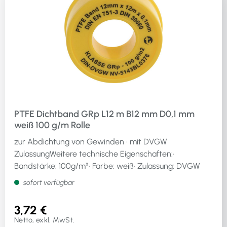
PTFE Dichtband GRp L12 m B12 mm D0,1 mm
weiß 100 g/m Rolle
zur Abdichtung von Gewinden · mit DVGW
ZulassungWeitere technische Eigenschaften:·
Bandstärke: 100g/m²· Farbe: weiß· Zulassung: DVGW
sofort verfügbar
3,72 €
Netto, exkl. MwSt.