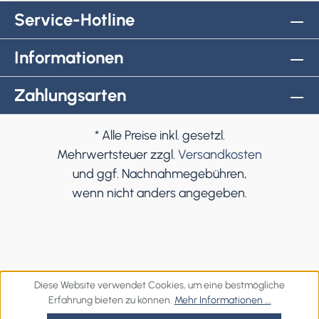
Service-Hotline
Informationen
Zahlungsarten
* Alle Preise inkl. gesetzl.
Mehrwertsteuer zzgl.
Versandkosten
und ggf. Nachnahmegebühren,
wenn nicht anders angegeben.
Diese Website verwendet Cookies, um eine bestmögliche
Erfahrung bieten zu können.
Mehr Informationen ...