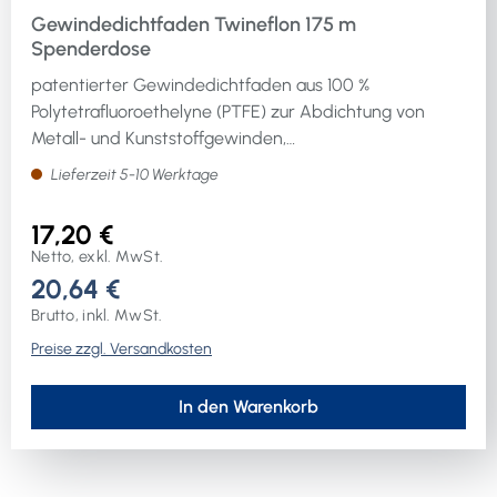
Gewindedichtfaden Twineflon 175 m
Spenderdose
patentierter Gewindedichtfaden aus 100 %
Polytetrafluoroethelyne (PTFE) zur Abdichtung von
Metall- und Kunststoffgewinden,
Temperaturbeständigkeit -240 °C bis +260 °CWeitere
Lieferzeit 5-10 Werktage
technische Eigenschaften:· Farbe: weiß· Gebinde:
Spenderdose
17,20 €
Netto, exkl. MwSt.
20,64 €
Brutto, inkl. MwSt.
Preise zzgl. Versandkosten
In den Warenkorb