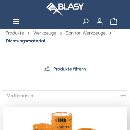
Zum Hauptinhalt springen
Warenko
Produkte
Werkzeuge
Sanitär-Werkzeuge
Dichtungsmaterial
Produkte filtern