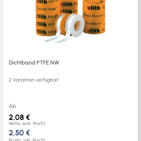
Dichtband PTFE NW
2 Varianten verfügbar!
Ab
2,08 €
Netto, exkl. MwSt.
2,50 €
Brutto, inkl. MwSt.