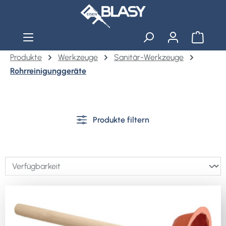
Zum Hauptinhalt springen
Warenko
Produkte
Werkzeuge
Sanitär-Werkzeuge
Rohrreinigunggeräte
Produkte filtern