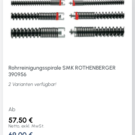
Rohrreinigungsspirale SMK ROTHENBERGER
390956
2 Varianten verfügbar!
Ab
57,50 €
Netto, exkl. MwSt.
69,00 €