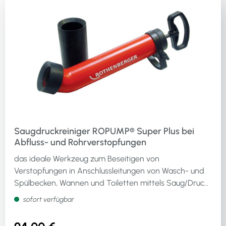
Saugdruckreiniger ROPUMP® Super Plus bei
Abfluss- und Rohrverstopfungen
das ideale Werkzeug zum Beseitigen von
Verstopfungen in Anschlussleitungen von Wasch- und
Spülbecken, Wannen und Toiletten mittels Saug/Druck-
Prinzip · optimale Anpassung bei schwer zugänglichen
sofort verfügbar
Abläufen durch verstellbaren Griff · beste
Kraftübertragung durch ergonomische Handgriffe ·