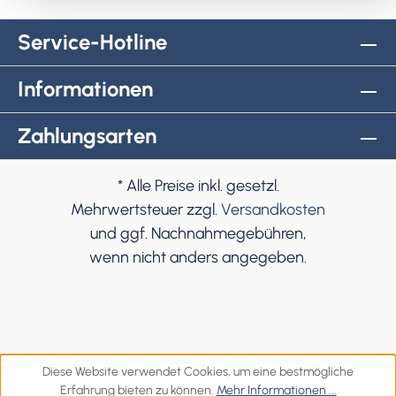
Service-Hotline
Informationen
Zahlungsarten
* Alle Preise inkl. gesetzl.
Mehrwertsteuer zzgl.
Versandkosten
und ggf. Nachnahmegebühren,
wenn nicht anders angegeben.
Diese Website verwendet Cookies, um eine bestmögliche
Erfahrung bieten zu können.
Mehr Informationen ...