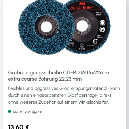
Grobreinigungsscheibe CG-RD Ø115x22mm
extra coarse Bohrung 22,23 mm
flexibles und aggressives Grobreinigungsmaterial · kann
durch einen eingearbeiteten Glasfiberträger direkt
ohne weiteres Zubehör auf einem Winkelschleifer
eingesetzt werden · Bohrung 22,23 mm ØWeitere
sofort verfügbar
technische Eigenschaften:· Farbe: violett
13,60 €