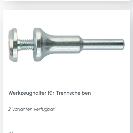
Werkzeughalter für Trennscheiben
2 Varianten verfügbar!