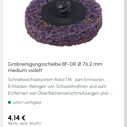
Grobreinigungsscheibe BF-DR Ø 76,2 mm
medium violett
Schnellwechselsystem Roloc™ · zum Entrosten,
Entlacken, Reinigen von Schweißnähten und zum
Entfernen von Oberflächenverschmutzungen und -
beschichtungen
sofort verfügbar
4,14 €
Netto, exkl. MwSt.