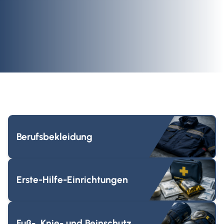
Berufsbekleidung
Erste-Hilfe-Einrichtungen
Fuß-, Knie- und Beinschutz