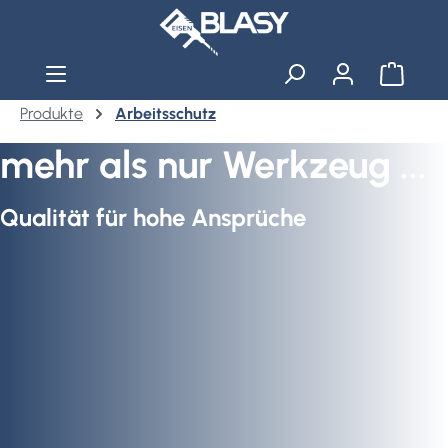
Zum Hauptinhalt springen
Warenko
Produkte
Arbeitsschutz
mehr als nur Werkzeug ...
Qualität für hohe Ansprüche