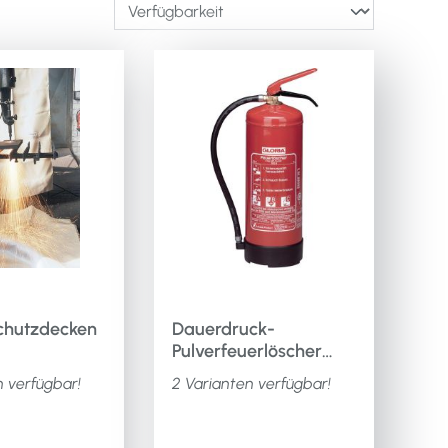
schutzdecken
Dauerdruck-
Pulverfeuerlöscher
GLORIA 15797
n verfügbar!
2 Varianten verfügbar!