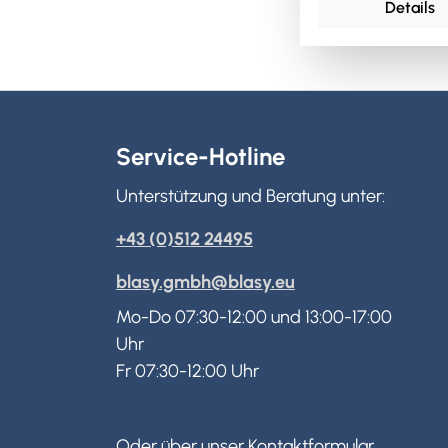
Details
Service-Hotline
Unterstützung und Beratung unter:
+43 (0)512 24495
blasy.gmbh@blasy.eu
Mo-Do 07:30-12:00 und 13:00-17:00
Uhr
Fr 07:30-12:00 Uhr
Oder über unser
Kontaktformular
.