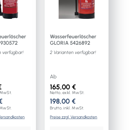
uerlöscher
Wasserfeuerlöscher
6930572
GLORIA 5426892
n verfügbar!
2 Varianten verfügbar!
Ab
€
165,00 €
. MwSt.
Netto, exkl. MwSt.
€
198,00 €
. MwSt.
Brutto, inkl. MwSt.
 Versandkosten
Preise zzgl. Versandkosten