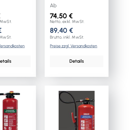
Ab
€
74,50 €
. MwSt.
Netto, exkl. MwSt.
€
89,40 €
. MwSt.
Brutto, inkl. MwSt.
 Versandkosten
Preise zzgl. Versandkosten
etails
Details