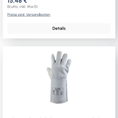
15,48 €
Brutto, inkl. MwSt.
Preise zzgl. Versandkosten
Details