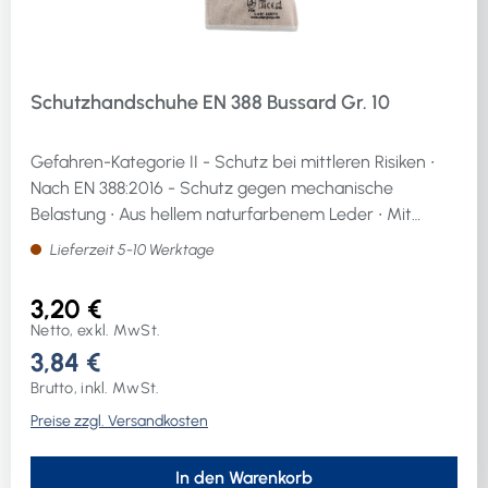
Schutzhandschuhe EN 388 Bussard Gr. 10
Gefahren-Kategorie II - Schutz bei mittleren Risiken ∙
Nach EN 388:2016 - Schutz gegen mechanische
Belastung ∙ Aus hellem naturfarbenem Leder ∙ Mit
Innenhandfutter, Segeltuchstulpe und Doppelnähten ∙
Lieferzeit 5-10 Werktage
Farbe grauAnwendung: Für Arbeiten im Bereich von
Bau- und produzierenden Gewerbe
3,20 €
Netto, exkl. MwSt.
3,84 €
Brutto, inkl. MwSt.
Preise zzgl. Versandkosten
In den Warenkorb