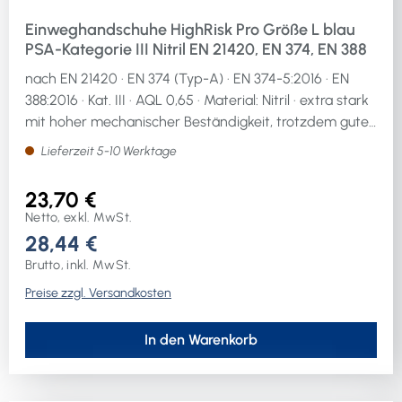
Einweghandschuhe HighRisk Pro Größe L blau
PSA-Kategorie III Nitril EN 21420, EN 374, EN 388
nach EN 21420 · EN 374 (Typ-A) · EN 374-5:2016 · EN
388:2016 · Kat. III · AQL 0,65 · Material: Nitril · extra stark
mit hoher mechanischer Beständigkeit, trotzdem gutes
Tastempfinden und hohe Flexibilität · ausgezeichnete
Lieferzeit 5-10 Werktage
chemische Beständigkeit · nachgewiesene
Beständigkeit gegenüber Mikroorganismen · hergestellt
23,70 €
aus silikonfreien Materialien · ausgezeichneter
Netto, exkl. MwSt.
Tragekomfort · sehr gute Griffigkeit durch angeraute
28,44 €
Oberfläche auch bei Nutzung in feuchten oder nassen
Brutto, inkl. MwSt.
Einsatzbereichen · lebensmittelgeeignet · unsteril und
Preise zzgl. Versandkosten
puderfrei · Box à 50 St. · Anwendung: Chemische
Industrie, Pharma Industrie, Expoxidharz-Verarbeitung,
LaboreWeitere technische Eigenschaften:· Länge ca.:
In den Warenkorb
300mm· Werkstoffeignung Handwerk: bedingt
geeignet· Abriebfestigkeit: 2· Weiterreißfestigkeit: 0·
Stichfestigkeit: 0· Schnittfestigkeit (Schneidetest): 0·