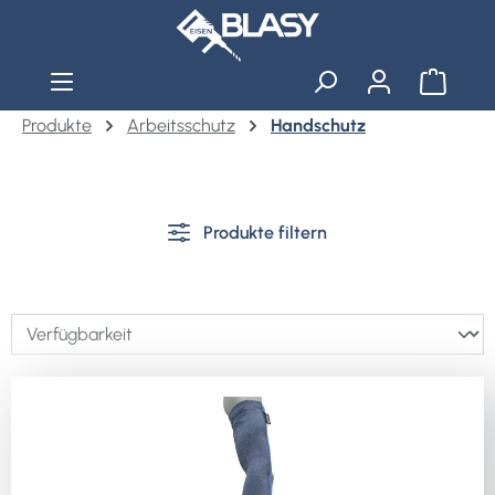
Zum Hauptinhalt springen
Warenko
Produkte
Arbeitsschutz
Handschutz
Produkte filtern