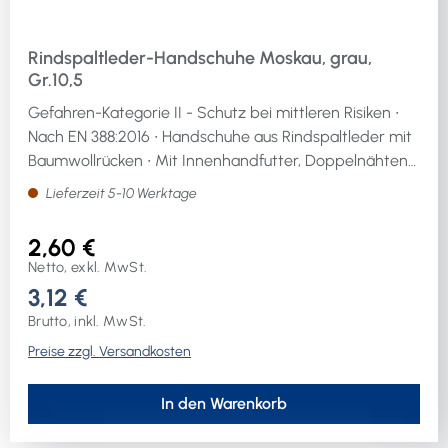
Rindspaltleder-Handschuhe Moskau, grau,
Gr.10,5
Gefahren-Kategorie II - Schutz bei mittleren Risiken ∙
Nach EN 388:2016 ∙ Handschuhe aus Rindspaltleder mit
Baumwollrücken ∙ Mit Innenhandfutter, Doppelnähten
und Segeltuchstulpe ∙ Einheitsgröße ∙ Größe 10,5 ∙ Farbe
Lieferzeit 5-10 Werktage
grau
2,60 €
Netto, exkl. MwSt.
3,12 €
Brutto, inkl. MwSt.
Preise zzgl. Versandkosten
In den Warenkorb