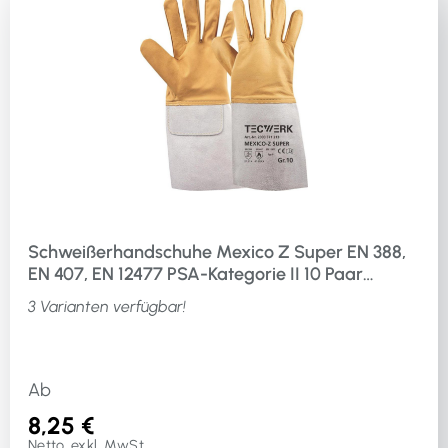
Schweißerhandschuhe Mexico Z Super EN 388,
EN 407, EN 12477 PSA-Kategorie II 10 Paar
TECWERK TW 6587
3 Varianten verfügbar!
Ab
8,25 €
Netto, exkl. MwSt.