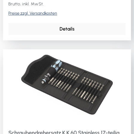
Brutto, inkl. MwSt.
Preise zzgl. Versandkosten
Details
Schraubendrehersatz K K 60 Stainless 17-teilig