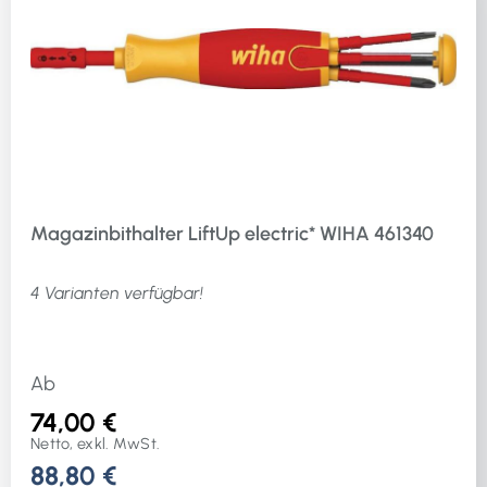
Magazinbithalter LiftUp electric* WIHA 461340
4 Varianten verfügbar!
Ab
74,00 €
Netto, exkl. MwSt.
88,80 €