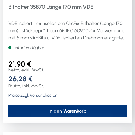
Bithalter 35870 Länge 170 mm VDE
VDE isoliert · mit isoliertem ClicFix Bithalter (Länge 170
mm) · stückgeprüft gemäß IEC 60900Zur Verwendung
mit 6 mm slimBits u. VDE-isolierten Drehmomentgriffen
(gehören nicht zum Lieferumfang - bitte separat
sofort verfügbar
bestellen)
21,90 €
Netto, exkl. MwSt.
26,28 €
Brutto, inkl. MwSt.
Preise zzgl. Versandkosten
In den Warenkorb