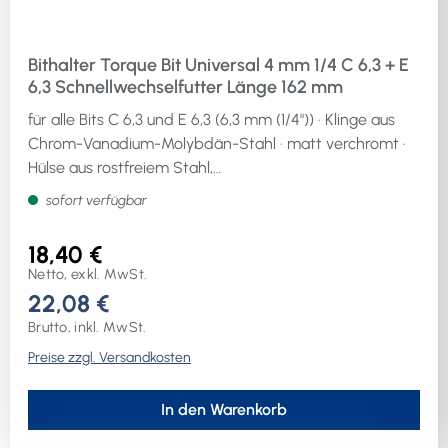
Bithalter Torque Bit Universal 4 mm 1/4 C 6,3 + E
6,3 Schnellwechselfutter Länge 162 mm
für alle Bits C 6,3 und E 6,3 (6,3 mm (1/4")) · Klinge aus
Chrom-Vanadium-Molybdän-Stahl · matt verchromt ·
Hülse aus rostfreiem Stahl,
kunststoffummanteltpassend zu den
sofort verfügbar
Drehmomentgriffen Art.-Nr. 1133193, 1133194, 1133195,
1133196, 1678173, 1678172
18,40 €
Netto, exkl. MwSt.
22,08 €
Brutto, inkl. MwSt.
Preise zzgl. Versandkosten
In den Warenkorb