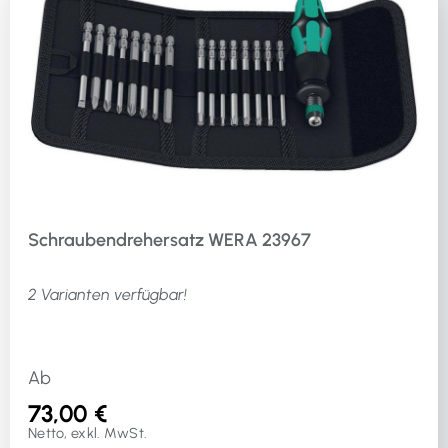
Schraubendrehersatz WERA 23967
2 Varianten verfügbar!
Ab
73,00 €
Netto, exkl. MwSt.