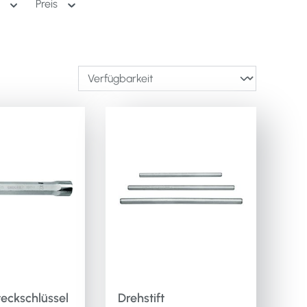
Ø
Preis
eckschlüssel
Drehstift