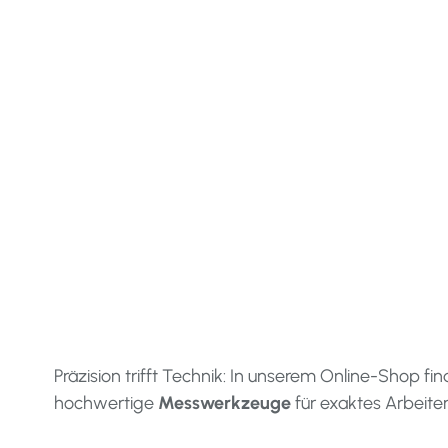
Präzision trifft Technik: In unserem Online-Shop f
hochwertige
Messwerkzeuge
für exaktes Arbeite