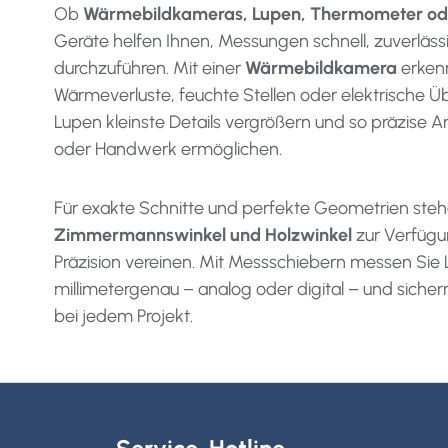
Ob
Wärmebildkameras, Lupen, Thermometer od
Geräte helfen Ihnen, Messungen schnell, zuverläs
durchzuführen. Mit einer
Wärmebildkamera
erken
Wärmeverluste, feuchte Stellen oder elektrische 
Lupen kleinste Details vergrößern und so präzise Ar
oder Handwerk ermöglichen.
Für exakte Schnitte und perfekte Geometrien ste
Zimmermannswinkel und Holzwinkel
zur Verfügu
Präzision vereinen. Mit Messschiebern messen Si
millimetergenau – analog oder digital – und siche
bei jedem Projekt.