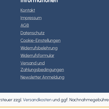
Informationen
Kontakt
Impressum
AGB
Datenschutz
Cookie-Einstellungen
Widerrufsbelehrung
Widerrufsformular
Versand und
Zahlungsbedingungen
Newsletter Anmeldung
tsteuer zzgl.
Versandkosten
und ggf. Nachnahmegebühren