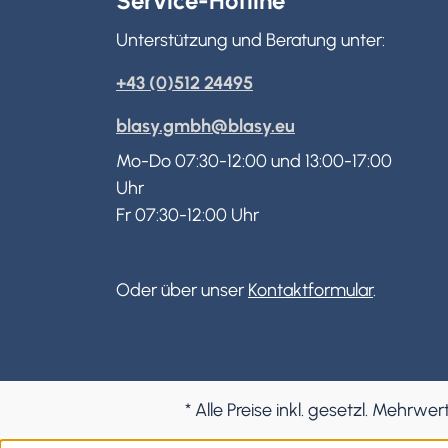
Service-Hotline
Unterstützung und Beratung unter:
+43 (0)512 24495
blasy.gmbh@blasy.eu
Mo-Do 07:30-12:00 und 13:00-17:00
Uhr
Fr 07:30-12:00 Uhr
Oder über unser
Kontaktformular
.
* Alle Preise inkl. gesetzl. Mehrwer