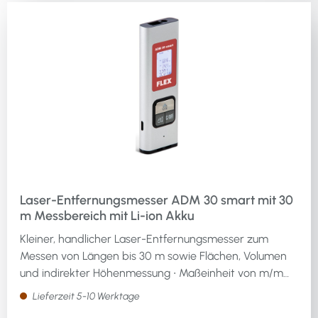
Laser-Entfernungsmesser ADM 30 smart mit 30
m Messbereich mit Li-ion Akku
Kleiner, handlicher Laser-Entfernungsmesser zum
Messen von Längen bis 30 m sowie Flächen, Volumen
und indirekter Höhenmessung ∙ Maßeinheit von m/mm
auf inch/feet umschaltbar ∙ Mit integriertem Akku ∙
Lieferzeit 5-10 Werktage
Einfache Bedienung und beleuchtetes Display ∙