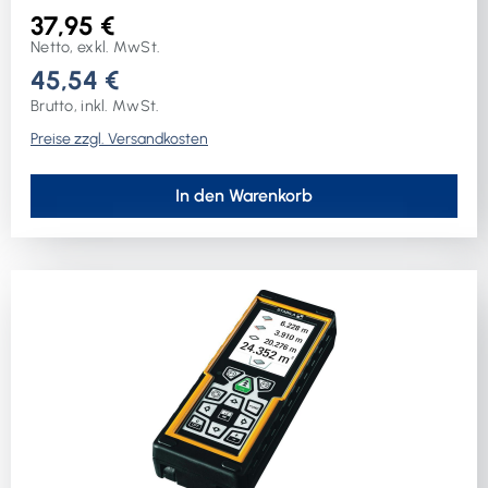
Staubgeschütztes Gehäuse ∙ Automatsiche
37,95 €
Abschaltung ∙ Lieferung mit Handschlaufe und USB-
Netto, exkl. MwSt.
Kabel
45,54 €
Brutto, inkl. MwSt.
Preise zzgl. Versandkosten
In den Warenkorb