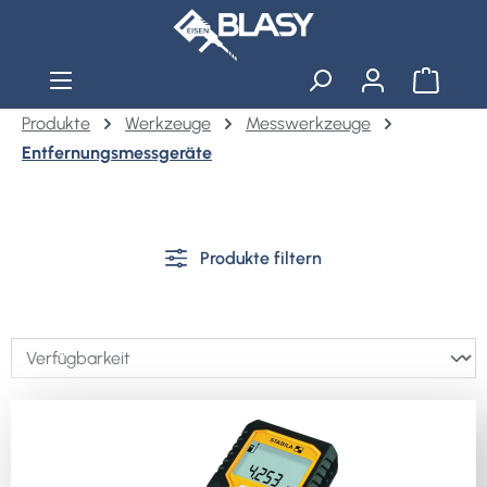
Zum Hauptinhalt springen
Warenko
Produkte
Werkzeuge
Messwerkzeuge
Entfernungsmessgeräte
Produkte filtern