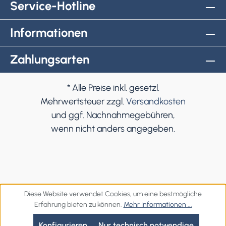
Service-Hotline
Informationen
Zahlungsarten
* Alle Preise inkl. gesetzl.
Mehrwertsteuer zzgl.
Versandkosten
und ggf. Nachnahmegebühren,
wenn nicht anders angegeben.
Diese Website verwendet Cookies, um eine bestmögliche
Erfahrung bieten zu können.
Mehr Informationen ...
Konfigurieren
Nur technisch notwendige