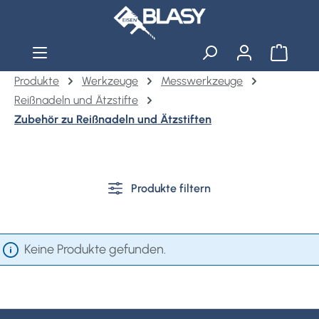
Zum Hauptinhalt springen
Warenko
Produkte
Werkzeuge
Messwerkzeuge
Reißnadeln und Ätzstifte
Zubehör zu Reißnadeln und Ätzstiften
Produkte filtern
Keine Produkte gefunden.