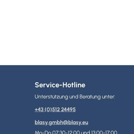
Service-Hotline
Unterstützung und Beratung unter:
+43 (0)512 24495
blasy.gmbh@blasy.eu
Mo-Do 07:30-12:00 und 13:00-17:00