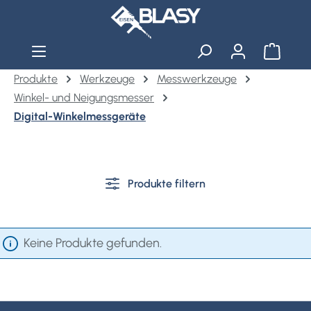
Zum Hauptinhalt springen
Warenko
Produkte
Werkzeuge
Messwerkzeuge
Winkel- und Neigungsmesser
Digital-Winkelmessgeräte
Produkte filtern
Keine Produkte gefunden.