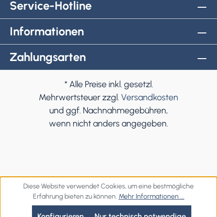
Service-Hotline
Informationen
Zahlungsarten
* Alle Preise inkl. gesetzl.
Mehrwertsteuer zzgl.
Versandkosten
und ggf. Nachnahmegebühren,
wenn nicht anders angegeben.
Diese Website verwendet Cookies, um eine bestmögliche
Erfahrung bieten zu können.
Mehr Informationen ...
Konfigurieren
Nur technisch notwendige