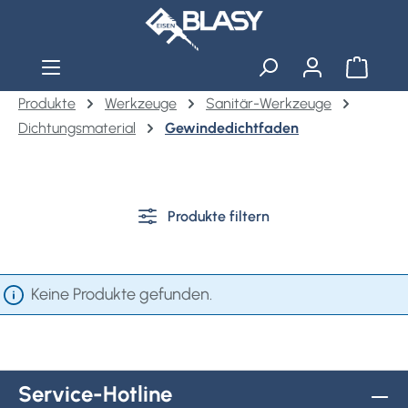
Zum Hauptinhalt springen
Warenko
Produkte
Werkzeuge
Sanitär-Werkzeuge
Dichtungsmaterial
Gewindedichtfaden
Produkte filtern
Keine Produkte gefunden.
Service-Hotline