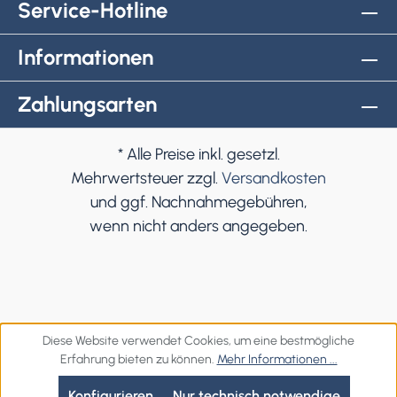
Service-Hotline
Informationen
Zahlungsarten
* Alle Preise inkl. gesetzl.
Mehrwertsteuer zzgl.
Versandkosten
und ggf. Nachnahmegebühren,
wenn nicht anders angegeben.
Diese Website verwendet Cookies, um eine bestmögliche
Erfahrung bieten zu können.
Mehr Informationen ...
Konfigurieren
Nur technisch notwendige