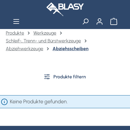
Zum Hauptinhalt springen
Warenko
Produkte
Werkzeuge
Schleif-, Trenn- und Bürstwerkzeuge
Abziehwerkzeuge
Abziehsscheiben
Produkte filtern
Keine Produkte gefunden.