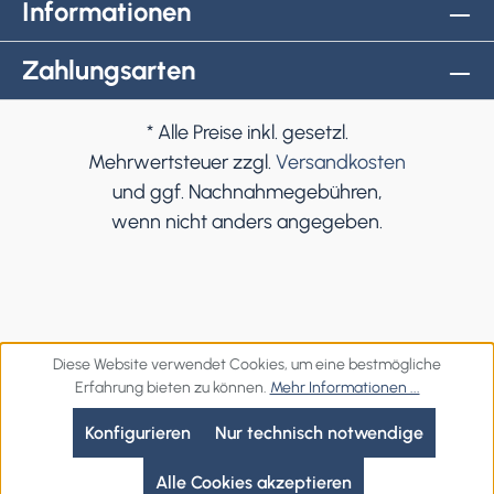
Informationen
Zahlungsarten
* Alle Preise inkl. gesetzl.
Mehrwertsteuer zzgl.
Versandkosten
und ggf. Nachnahmegebühren,
wenn nicht anders angegeben.
Diese Website verwendet Cookies, um eine bestmögliche
Erfahrung bieten zu können.
Mehr Informationen ...
Konfigurieren
Nur technisch notwendige
Alle Cookies akzeptieren