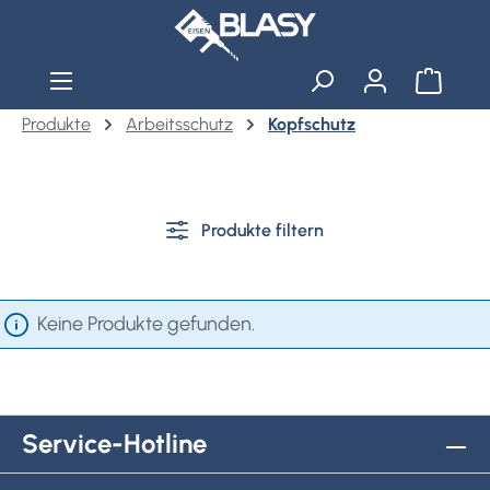
Zum Hauptinhalt springen
Warenko
Produkte
Arbeitsschutz
Kopfschutz
Produkte filtern
Keine Produkte gefunden.
Service-Hotline