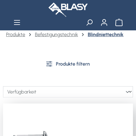
Zum Hauptinhalt springen
Warenko
Produkte
Befestigungstechnik
Blindniettechnik
Produkte filtern