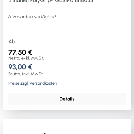
Blindniet PolyGrip® GESIPA 1818053
6 Varianten verfügbar!
Ab
77,50 €
Netto, exkl. MwSt.
93,00 €
Brutto, inkl. MwSt.
Preise zzgl. Versandkosten
Details