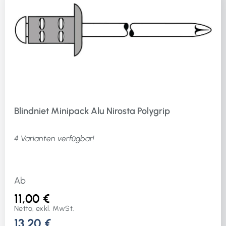
Blindniet Minipack Alu Nirosta Polygrip
4 Varianten verfügbar!
Ab
11,00 €
Netto, exkl. MwSt.
13,20 €